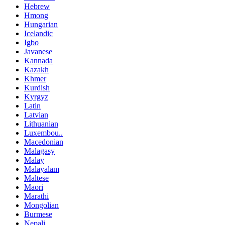
Hebrew
Hmong
Hungarian
Icelandic
Igbo
Javanese
Kannada
Kazakh
Khmer
Kurdish
Kyrgyz
Latin
Latvian
Lithuanian
Luxembou..
Macedonian
Malagasy
Malay
Malayalam
Maltese
Maori
Marathi
Mongolian
Burmese
Nepali