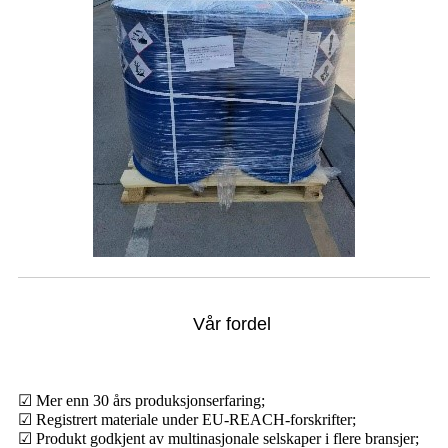
Vår fordel
☑ Mer enn 30 års produksjonserfaring;
☑ Registrert materiale under EU-REACH-forskrifter;
☑ Produkt godkjent av multinasjonale selskaper i flere bransjer;