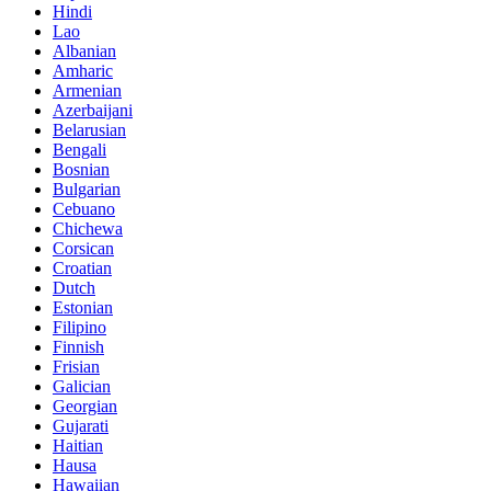
Hindi
Lao
Albanian
Amharic
Armenian
Azerbaijani
Belarusian
Bengali
Bosnian
Bulgarian
Cebuano
Chichewa
Corsican
Croatian
Dutch
Estonian
Filipino
Finnish
Frisian
Galician
Georgian
Gujarati
Haitian
Hausa
Hawaiian