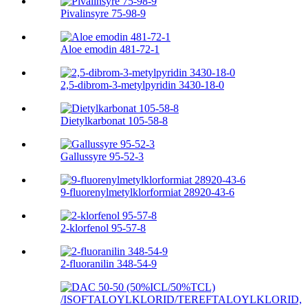
Pivalinsyre 75-98-9
Aloe emodin 481-72-1
2,5-dibrom-3-metylpyridin 3430-18-0
Dietylkarbonat 105-58-8
Gallussyre 95-52-3
9-fluorenylmetylklorformiat 28920-43-6
2-klorfenol 95-57-8
2-fluoranilin 348-54-9