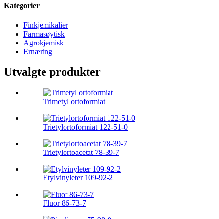
Kategorier
Finkjemikalier
Farmasøytisk
Agrokjemisk
Ernæring
Utvalgte produkter
Trimetyl ortoformiat
Trietylortoformiat 122-51-0
Trietylortoacetat 78-39-7
Etylvinyleter 109-92-2
Fluor 86-73-7