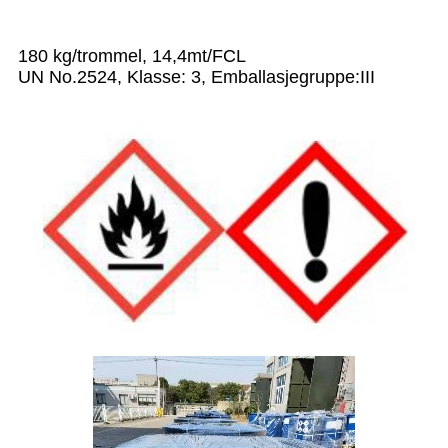
180 kg/trommel, 14,4mt/FCL
UN No.2524, Klasse: 3, Emballasjegruppe:III