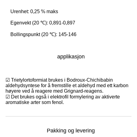
Urenhet: 0,25 % maks
Egenvekt (20 ℃): 0,891-0,897
Bollingspunkt (20 ℃): 145-146
applikasjon
☑ Trietylortoformiat brukes i Bodroux-Chichibabin
aldehydsyntese for å fremstille et aldehyd med ett karbon
høyere ved å reagere med Grignard-reagens.
☑ Det brukes også i elektrofil formylering av aktiverte
aromatiske arter som fenol.
Pakking og levering