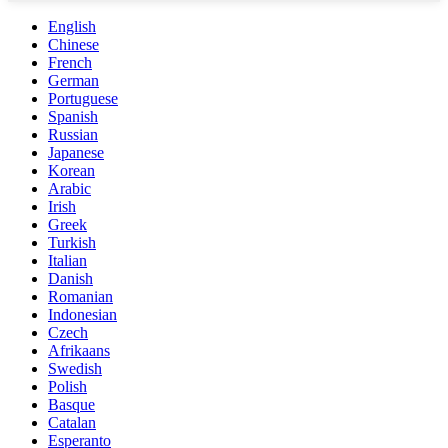
English
Chinese
French
German
Portuguese
Spanish
Russian
Japanese
Korean
Arabic
Irish
Greek
Turkish
Italian
Danish
Romanian
Indonesian
Czech
Afrikaans
Swedish
Polish
Basque
Catalan
Esperanto