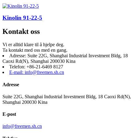
Kinolin 91-22-5
Kontakt oss
Vi er alltid klare til å hjelpe deg.
Ta kontakt med oss ​​med en gang.
Adresse: Suite 22G, Shanghai Industrial Investment Bldg, 18
Caoxi Rd(N), Shanghai 200030 Kina
Telefon: +86-21-6469 8127
E-mail: info@freemen.sh.cn
Adresse
Suite 22G, Shanghai Industrial Investment Bldg, 18 Caoxi Rd(N),
Shanghai 200030 Kina
E-post
info@freemen.sh.cn