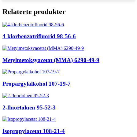
Relaterte produkter
4-klorbenzotrifluorid 98-56-6
Metylmetoksyacetat (MMA) 6290-49-9
Propargylalkohol 107-19-7
2-fluortoluen 95-52-3
Isopropylacetat 108-21-4