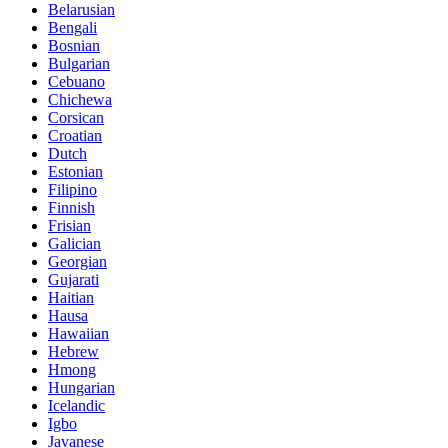
Belarusian
Bengali
Bosnian
Bulgarian
Cebuano
Chichewa
Corsican
Croatian
Dutch
Estonian
Filipino
Finnish
Frisian
Galician
Georgian
Gujarati
Haitian
Hausa
Hawaiian
Hebrew
Hmong
Hungarian
Icelandic
Igbo
Javanese