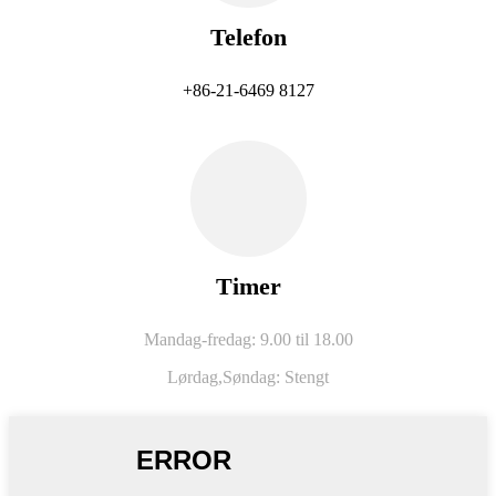
Telefon
+86-21-6469 8127
Timer
Mandag-fredag: 9.00 til 18.00
Lørdag,
Søndag: Stengt