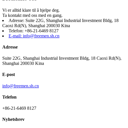
Vi er alltid klare til å hjelpe deg.
Ta kontakt med oss ​​med en gang.
Adresse: Suite 22G, Shanghai Industrial Investment Bldg, 18
Caoxi Rd(N), Shanghai 200030 Kina
Telefon: +86-21-6469 8127
E-mail: info@freemen.sh.cn
Adresse
Suite 22G, Shanghai Industrial Investment Bldg, 18 Caoxi Rd(N),
Shanghai 200030 Kina
E-post
info@freemen.sh.cn
Telefon
+86-21-6469 8127
Nyhetsbrev