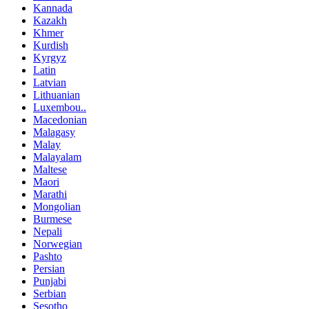
Kannada
Kazakh
Khmer
Kurdish
Kyrgyz
Latin
Latvian
Lithuanian
Luxembou..
Macedonian
Malagasy
Malay
Malayalam
Maltese
Maori
Marathi
Mongolian
Burmese
Nepali
Norwegian
Pashto
Persian
Punjabi
Serbian
Sesotho