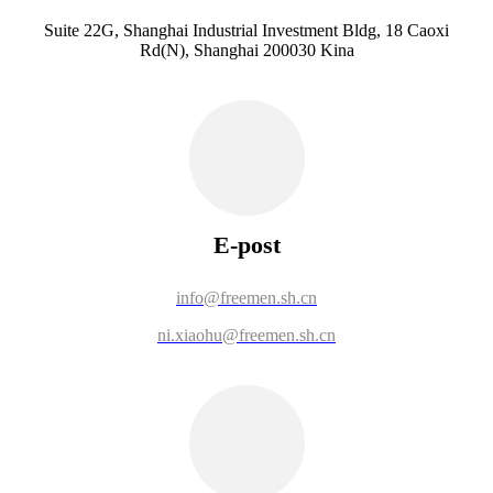
Suite 22G, Shanghai Industrial Investment Bldg, 18 Caoxi
Rd(N), Shanghai 200030 Kina
E-post
info@freemen.sh.cn
ni.xiaohu@freemen.sh.cn