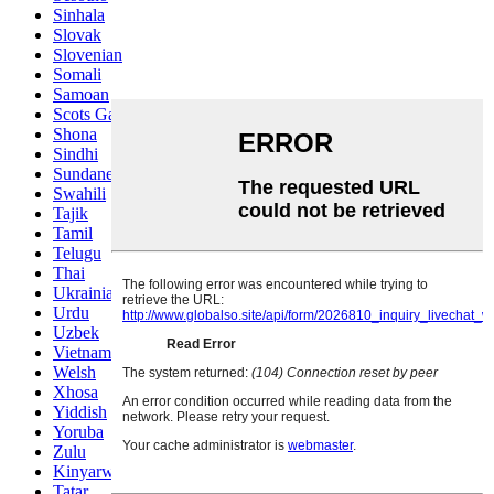
Sinhala
Slovak
Slovenian
Somali
Samoan
Scots Gaelic
Shona
Sindhi
Sundanese
Swahili
Tajik
Tamil
Telugu
Thai
Ukrainian
Urdu
Uzbek
Vietnamese
Welsh
Xhosa
Yiddish
Yoruba
Zulu
Kinyarwanda
Tatar