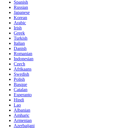
Spanish
Russian
Japanese
Korean
Arabic
Irish
Greek
Turkish
Italian
Danish
Romanian
Indonesian
Czech
Afrikaans
Swedish
Polish
Basque
Catalan
Esperanto
Hindi
Lao
Albanian
Amharic
Armenian
Azerbaijani