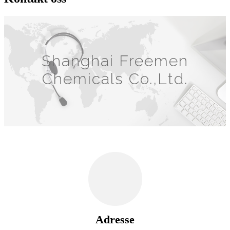
Shanghai Freemen
Chemicals Co.,Ltd.
Adresse